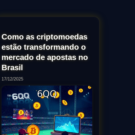
Como as criptomoedas
estão transformando o
mercado de apostas no
Brasil
17/12/2025