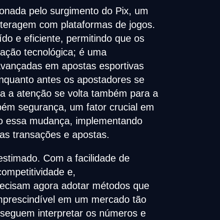
ionada pelo surgimento do Pix, um
teragem com plataformas de jogos.
do e eficiente, permitindo que os
ação tecnológica; é uma
 avançadas em apostas esportivas
nquanto antes os apostadores se
ra a atenção se volta também para a
mbém segurança, um fator crucial em
do essa mudança, implementando
as transações e apostas.
stimado. Com a facilidade de
ompetitividade e,
recisam agora adotar métodos que
 imprescindível em um mercado tão
onseguem interpretar os números e