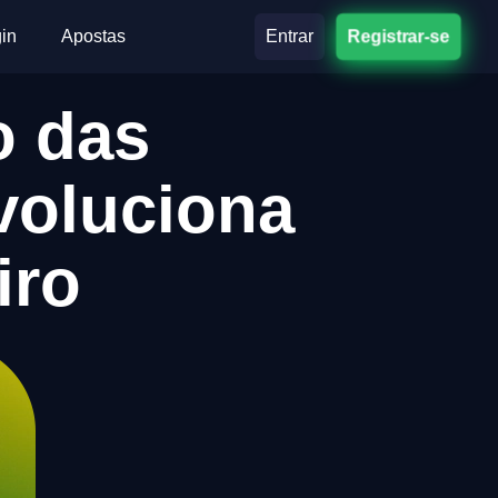
in
Apostas
Entrar
Registrar-se
o das
voluciona
iro