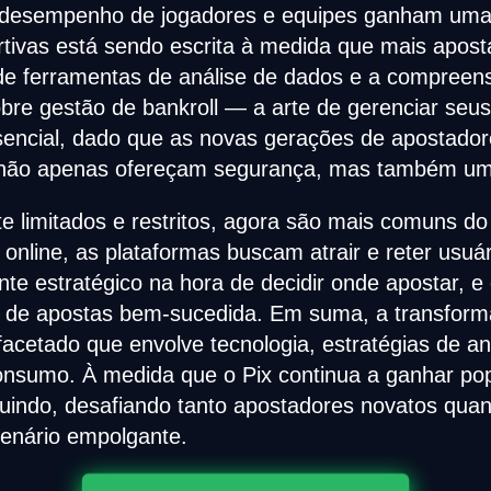
e desempenho de jogadores e equipes ganham uma v
tivas está sendo escrita à medida que mais apos
e ferramentas de análise de dados e a compreens
bre gestão de bankroll — a arte de gerenciar seus
encial, dado que as novas gerações de apostadore
e não apenas ofereçam segurança, mas também um
e limitados e restritos, agora são mais comuns 
nline, as plataformas buscam atrair e reter usuári
 estratégico na hora de decidir onde apostar, e 
ia de apostas bem-sucedida. Em suma, a transform
acetado que envolve tecnologia, estratégias de a
onsumo. À medida que o Pix continua a ganhar po
luindo, desafiando tanto apostadores novatos qua
cenário empolgante.