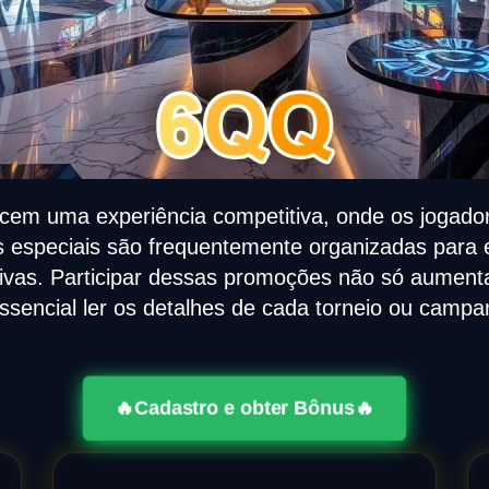
recem uma experiência competitiva, onde os jogad
as especiais são frequentemente organizadas para 
sivas. Participar dessas promoções não só aumen
ssencial ler os detalhes de cada torneio ou camp
🔥Cadastro e obter Bônus🔥