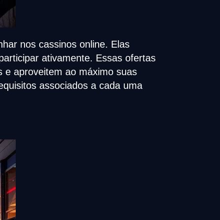
ar nos cassinos online. Elas
articipar ativamente. Essas ofertas
os e aproveitem ao máximo suas
requisitos associados a cada uma