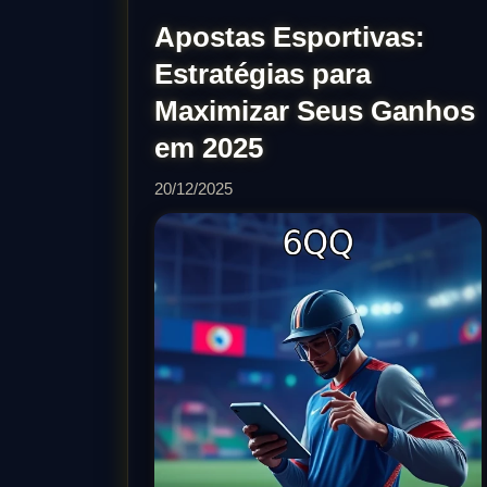
Apostas Esportivas:
Estratégias para
Maximizar Seus Ganhos
em 2025
20/12/2025