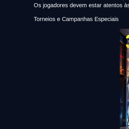
Os jogadores devem estar atentos às
Torneios e Campanhas Especiais