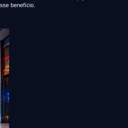
sse benefício.