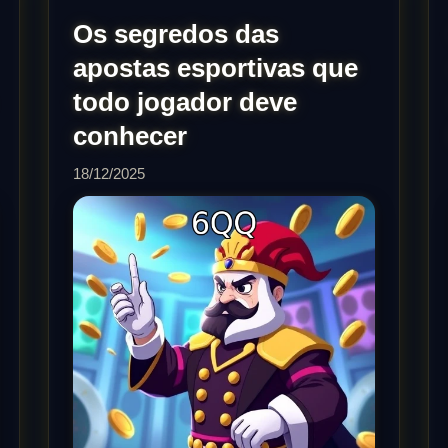
Os segredos das
apostas esportivas que
todo jogador deve
conhecer
18/12/2025