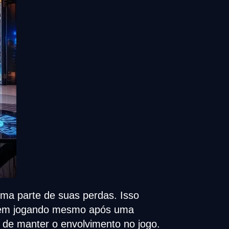
ma parte de suas perdas. Isso
nuem jogando mesmo após uma
de manter o envolvimento no jogo.