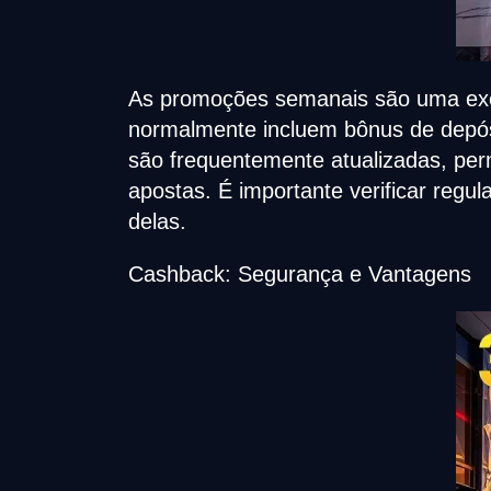
As promoções semanais são uma exce
normalmente incluem bônus de depósit
são frequentemente atualizadas, per
apostas. É importante verificar reg
delas.
Cashback: Segurança e Vantagens