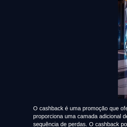
O cashback é uma promoção que ofer
proporciona uma camada adicional d
sequência de perdas. O cashback po