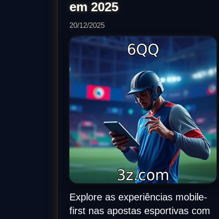
em 2025
20/12/2025
Explore as experiências mobile-
first nas apostas esportivas com