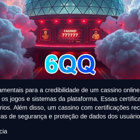
mentais para a credibilidade de um cassino online
os jogos e sistemas da plataforma. Essas certifi
tórios. Além disso, um cassino com certificações 
as de segurança e proteção de dados dos usuário
cia