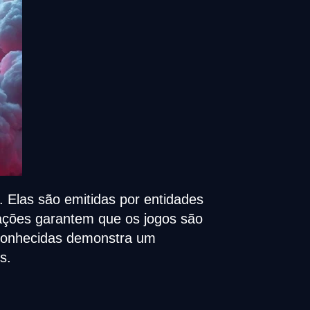
. Elas são emitidas por entidades
cações garantem que os jogos são
reconhecidas demonstra um
s.