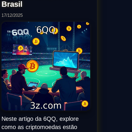
Brasil
17/12/2025
Neste artigo da 6QQ, explore
como as criptomoedas estão