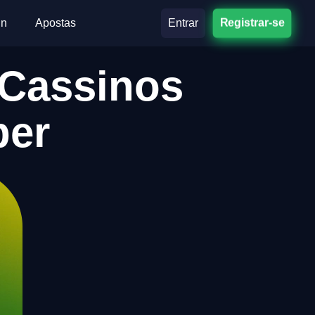
in
Apostas
Entrar
Registrar-se
 Cassinos
ber