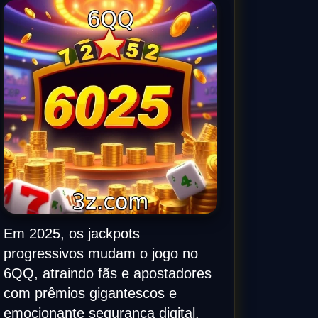
Em 2025, os jackpots
progressivos mudam o jogo no
6QQ, atraindo fãs e apostadores
com prêmios gigantescos e
emocionante segurança digital.