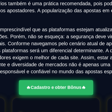
rios também é uma prática recomendada, pois pode 
o dos apostadores. A popularização das apostas e
imprescindível que as plataformas estejam atuali
es. Porém, não se esqueça: a segurança deve vi
is. Conforme navegamos pelo cenário atual de apo
 plataformas será um diferencial determinante. A
adores exigem o melhor de cada site. Assim, estar
cliente e diversidade de mercados não é apenas um
esponsável e confiável no mundo das apostas espo
🔥Cadastro e obter Bônus🔥