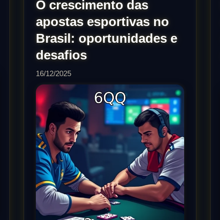
O crescimento das
apostas esportivas no
Brasil: oportunidades e
desafios
16/12/2025