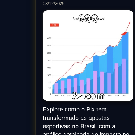
08/12/2025
Explore como o Pix tem
transformado as apostas
esportivas no Brasil, com a
análise detalhada do impacto no