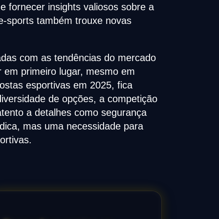
fornecer insights valiosos sobre a
m e-sports também trouxe novas
zadas com as tendências do mercado
r em primeiro lugar, mesmo em
stas esportivas em 2025, fica
 diversidade de opções, a competição
 atento a detalhes como segurança
a dica, mas uma necessidade para
rtivas.