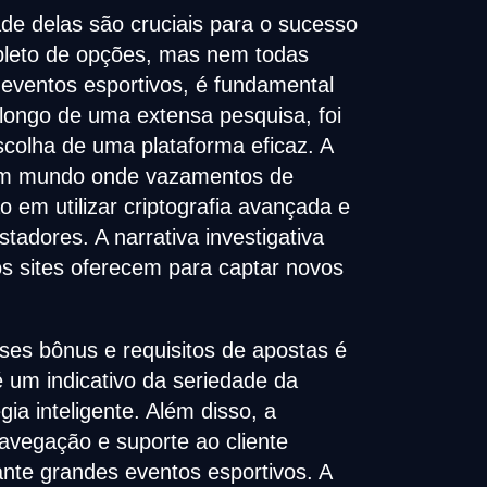
ade delas são cruciais para o sucesso
epleto de opções, mas nem todas
ventos esportivos, é fundamental
longo de uma extensa pesquisa, foi
scolha de uma plataforma eficaz. A
m um mundo onde vazamentos de
 em utilizar criptografia avançada e
tadores. A narrativa investigativa
s sites oferecem para captar novos
sses bônus e requisitos de apostas é
 um indicativo da seriedade da
a inteligente. Além disso, a
navegação e suporte ao cliente
ante grandes eventos esportivos. A