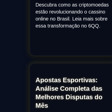
Descubra como as criptomoedas
estão revolucionando o cassino
online no Brasil. Leia mais sobre
essa transformação no 6QQ.
Apostas Esportivas:
Análise Completa das
Melhores Disputas do
Mês