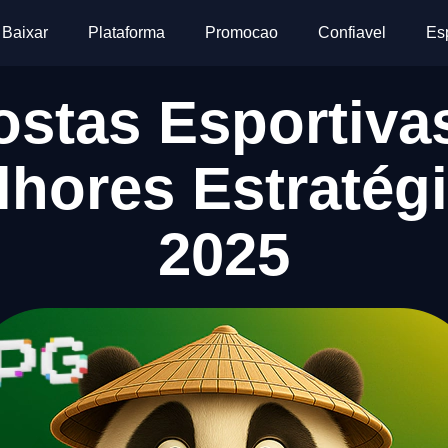
Baixar
Plataforma
Promocao
Confiavel
Es
stas Esportivas
lhores Estratégi
2025