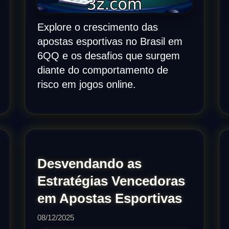
Explore o crescimento das
apostas esportivas no Brasil em
6QQ e os desafios que surgem
diante do comportamento de
risco em jogos online.
Desvendando as
Estratégias Vencedoras
em Apostas Esportivas
08/12/2025